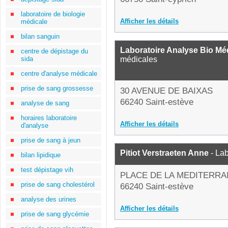
laboratoire de biologie
Afficher les détails
médicale
bilan sanguin
Laboratoire Analyse Bio Mé
centre de dépistage du
sida
médicales
centre d'analyse médicale
prise de sang grossesse
30 AVENUE DE BAIXAS
66240 Saint-estève
analyse de sang
horaires laboratoire
Afficher les détails
d'analyse
prise de sang à jeun
Pitiot Verstraeten Anne
- Lab
bilan lipidique
test dépistage vih
PLACE DE LA MEDITERR
prise de sang cholestérol
66240 Saint-estève
analyse des urines
Afficher les détails
prise de sang glycémie