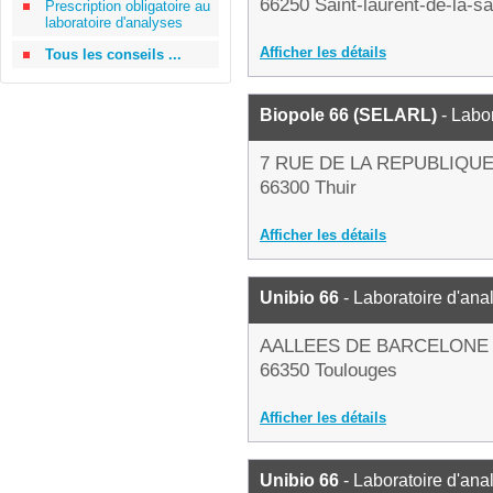
66250 Saint-laurent-de-la-s
Prescription obligatoire au
laboratoire d'analyses
Afficher les détails
Tous les conseils ...
Biopole 66 (SELARL)
- Labo
7 RUE DE LA REPUBLIQU
66300 Thuir
Afficher les détails
Unibio 66
- Laboratoire d'an
AALLEES DE BARCELONE
66350 Toulouges
Afficher les détails
Unibio 66
- Laboratoire d'an