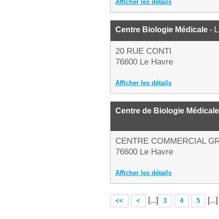
Afficher les détails
Centre Biologie Médicale
- L
20 RUE CONTI
76600 Le Havre
Afficher les détails
Centre de Biologie Médicale
CENTRE COMMERCIAL GR
76600 Le Havre
Afficher les détails
[...]
[...]
<<
<
3
4
5