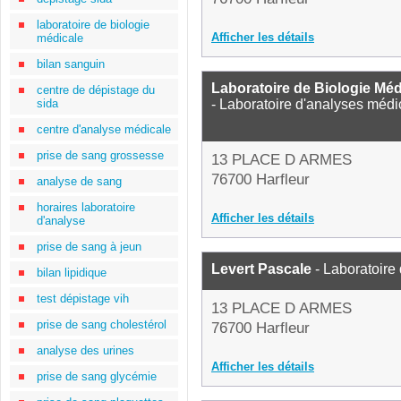
laboratoire de biologie
Afficher les détails
médicale
bilan sanguin
Laboratoire de Biologie Mé
centre de dépistage du
sida
- Laboratoire d'analyses médi
centre d'analyse médicale
prise de sang grossesse
13 PLACE D ARMES
76700 Harfleur
analyse de sang
horaires laboratoire
Afficher les détails
d'analyse
prise de sang à jeun
Levert Pascale
- Laboratoire
bilan lipidique
test dépistage vih
13 PLACE D ARMES
prise de sang cholestérol
76700 Harfleur
analyse des urines
Afficher les détails
prise de sang glycémie