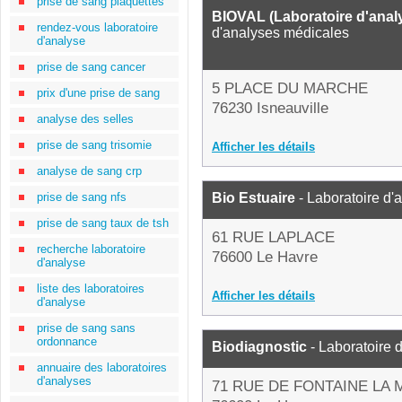
prise de sang plaquettes
BIOVAL (Laboratoire d'anal
rendez-vous laboratoire
d'analyses médicales
d'analyse
prise de sang cancer
5 PLACE DU MARCHE
prix d'une prise de sang
76230 Isneauville
analyse des selles
prise de sang trisomie
Afficher les détails
analyse de sang crp
prise de sang nfs
Bio Estuaire
- Laboratoire d'
prise de sang taux de tsh
61 RUE LAPLACE
recherche laboratoire
76600 Le Havre
d'analyse
liste des laboratoires
Afficher les détails
d'analyse
prise de sang sans
ordonnance
Biodiagnostic
- Laboratoire 
annuaire des laboratoires
d'analyses
71 RUE DE FONTAINE LA 