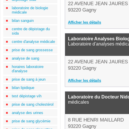
22 AVENUE JEAN JAURES
laboratoire de biologie
93220 Gagny
médicale
bilan sanguin
Afficher les détails
centre de dépistage du
sida
Laboratoire Analyses Biolo
centre d'analyse médicale
Laboratoire d'analyses médic
prise de sang grossesse
analyse de sang
22 AVENUE JEAN JAURES
horaires laboratoire
93220 Gagny
d'analyse
prise de sang à jeun
Afficher les détails
bilan lipidique
test dépistage vih
Laboratoire du Docteur Ni
médicales
prise de sang cholestérol
analyse des urines
8 RUE HENRI MAILLARD
prise de sang glycémie
93220 Gagny