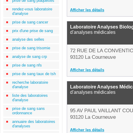
prise de sang plaquettes
rendez-vous laboratoire
Afficher les détails
d'analyse
prise de sang cancer
Laboratoire Analyses Biolo
prix d'une prise de sang
d'analyses médicales
analyse des selles
prise de sang trisomie
72 RUE DE LA CONVENTI
analyse de sang crp
93120 La Courneuve
prise de sang nfs
Afficher les détails
prise de sang taux de tsh
recherche laboratoire
Laboratoire Analyses Médic
d'analyse
d'analyses médicales
liste des laboratoires
d'analyse
prise de sang sans
95 AV PAUL VAILLANT CO
ordonnance
93120 La Courneuve
annuaire des laboratoires
d'analyses
Afficher les détails