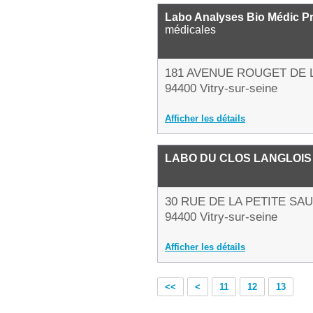
Labo Analyses Bio Médic P
médicales
181 AVENUE ROUGET DE 
94400 Vitry-sur-seine
Afficher les détails
LABO DU CLOS LANGLOIS
30 RUE DE LA PETITE SA
94400 Vitry-sur-seine
Afficher les détails
<<
<
11
12
13