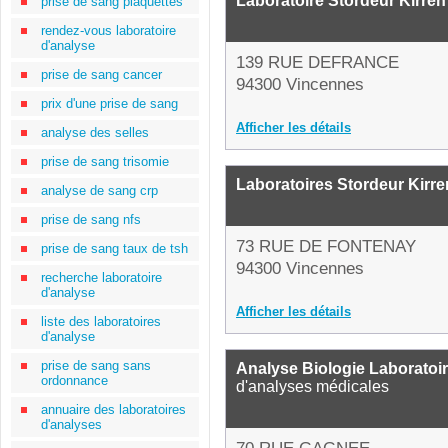
Laboratoire Stordeur Kirren
prise de sang plaquettes
rendez-vous laboratoire
d'analyse
139 RUE DEFRANCE
prise de sang cancer
94300 Vincennes
prix d'une prise de sang
Afficher les détails
analyse des selles
prise de sang trisomie
Laboratoires Stordeur Kirre
analyse de sang crp
prise de sang nfs
73 RUE DE FONTENAY
prise de sang taux de tsh
94300 Vincennes
recherche laboratoire
d'analyse
Afficher les détails
liste des laboratoires
d'analyse
prise de sang sans
Analyse Biologie Laboratoi
ordonnance
d'analyses médicales
annuaire des laboratoires
d'analyses