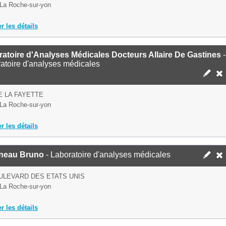
La Roche-sur-yon
er les détails
atoire d'Analyses Médicales Docteurs Allaire De Gastines
-
atoire d'analyses médicales
E LA FAYETTE
La Roche-sur-yon
er les détails
ineau Bruno
- Laboratoire d'analyses médicales
ULEVARD DES ETATS UNIS
La Roche-sur-yon
er les détails