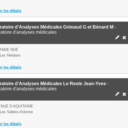
er les détails
ratoire d'Analyses Médicales Grimaud G et Bénard M
-
atoire d'analyses médicales
ANDE RUE
Les Herbiers
er les détails
ratoire d'Analyses Médicales Le Reste Jean-Yves
-
atoire d'analyses médicales
ENUE D AQUITAINE
Les Sables-d'olonne
er les détails