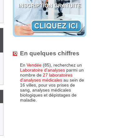
En quelques chiffres
En
Vendée
(85), recherchez un
Laboratoire d'analyses
parmi un
nombre de
27 laboratoires
d'analyses médicales
au sein de
16 villes, pour vos prises de
sang, analyses médicales
biologiques et dépistages de
maladie.