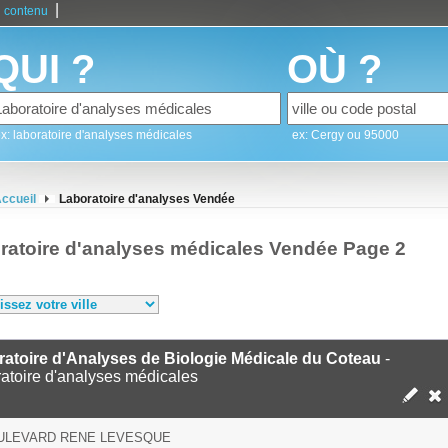
|
 contenu
QUI ?
OÙ ?
x: laboratoire d'analyses médicales
ex: Cergy ou 95000
ccueil
Laboratoire d'analyses Vendée
ratoire d'analyses médicales Vendée Page 2
atoire d'Analyses de Biologie Médicale du Coteau
-
atoire d'analyses médicales
OULEVARD RENE LEVESQUE