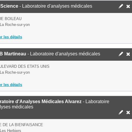
-Science
- Laboratoire d'analyses médicales
UE BOILEAU
La Roche-sur-yon
er les détails
B Martineau
- Laboratoire d'analyses médicales
ULEVARD DES ETATS UNIS
La Roche-sur-yon
er les détails
atoire d'Analyses Médicales Alvarez
- Laboratoire
lyses médicales
E DE LA BIENFAISANCE
Les Herbiers