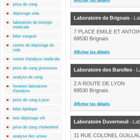
Afficher les détails
prise de sang
dépistage sida
Laboratoire de Brignais
- La
laboratoire de biologie
médicale
7 PLACE EMILE ET ANTO
bilan sanguin
69530 Brignais
centre de dépistage du
sida
Afficher les détails
centre d'analyse médicale
prise de sang grossesse
Laboratoire des Barolles
- L
analyse de sang
2 A ROUTE DE LYON
horaires laboratoire
69530 Brignais
d'analyse
prise de sang à jeun
Afficher les détails
bilan lipidique
test dépistage vih
Laboratoire Duverneuil
- Lab
prise de sang cholestérol
11 RUE COLONEL GUILLA
analyse des urines