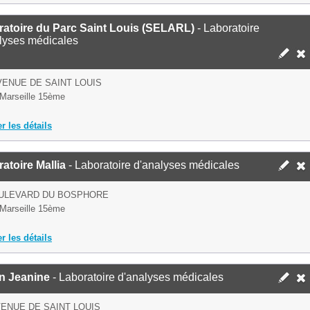
ratoire du Parc Saint Louis (SELARL)
- Laboratoire
lyses médicales
VENUE DE SAINT LOUIS
Marseille 15ème
er les détails
atoire Mallia
- Laboratoire d'analyses médicales
OULEVARD DU BOSPHORE
Marseille 15ème
er les détails
n Jeanine
- Laboratoire d'analyses médicales
VENUE DE SAINT LOUIS