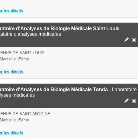
er les détails
atoire d'Analyses de Biologie Médicale Saint Louis
-
atoire d'analyses médicales
VENUE DE SAINT LOUIS
Marseille 15ème
er les détails
atoire d'Analyses de Biologie Médicale Tonda
- Laboratoire
lyses médicales
VENUE DE SAINT ANTOINE
Marseille 15ème
er les détails