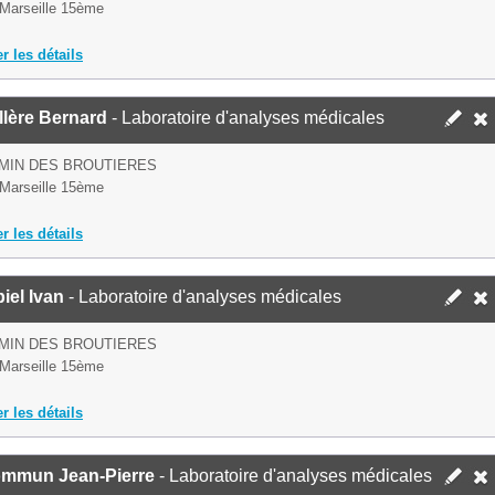
Marseille 15ème
er les détails
llère Bernard
- Laboratoire d'analyses médicales
MIN DES BROUTIERES
Marseille 15ème
er les détails
iel Ivan
- Laboratoire d'analyses médicales
MIN DES BROUTIERES
Marseille 15ème
er les détails
mmun Jean-Pierre
- Laboratoire d'analyses médicales