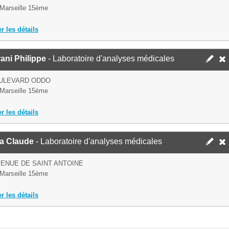
Marseille 15ème
er les détails
ani Philippe
- Laboratoire d'analyses médicales
OULEVARD ODDO
Marseille 15ème
er les détails
a Claude
- Laboratoire d'analyses médicales
VENUE DE SAINT ANTOINE
Marseille 15ème
er les détails