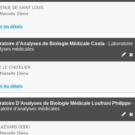
VENUE DE SAINT LOUIS
Marseille 15ème
er les détails
atoire d'Analyses de Biologie Médicale Costa
- Laboratoire
lyses médicales
E LE CHATELIER
Marseille 15ème
er les détails
atoire D'Analyses de Biologie Médicale Loufrani Philippe
-
atoire d'analyses médicales
OULEVARD ODDO
Marseille 15ème