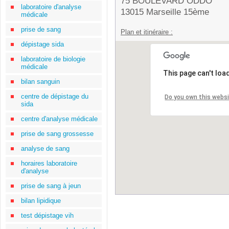
75 BOULEVARD ODDO
laboratoire d'analyse
13015 Marseille 15ème
médicale
prise de sang
Plan et itinéraire :
dépistage sida
laboratoire de biologie
médicale
This page can't loa
bilan sanguin
centre de dépistage du
Do you own this webs
sida
centre d'analyse médicale
prise de sang grossesse
analyse de sang
horaires laboratoire
d'analyse
prise de sang à jeun
bilan lipidique
test dépistage vih