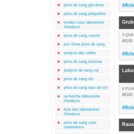
prise de sang glycémie
Affich
prise de sang plaquettes
Grub
rendez-vous laboratoire
d'analyse
3 QUA
prise de sang cancer
88100 
prix d'une prise de sang
analyse des selles
Affich
prise de sang trisomie
analyse de sang crp
Labor
prise de sang nfs
prise de sang taux de tsh
4 PL
88100 
recherche laboratoire
d'analyse
Affich
liste des laboratoires
d'analyse
prise de sang sans
Raus
ordonnance