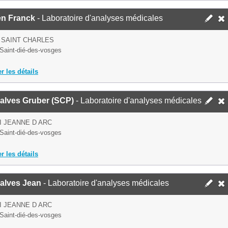
en Franck
- Laboratoire d'analyses médicales
 SAINT CHARLES
Saint-dié-des-vosges
er les détails
alves Gruber (SCP)
- Laboratoire d'analyses médicales
I JEANNE D ARC
Saint-dié-des-vosges
er les détails
alves Jean
- Laboratoire d'analyses médicales
I JEANNE D ARC
Saint-dié-des-vosges