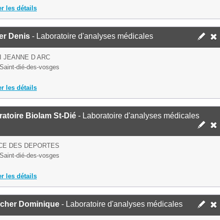
er les détails
er Denis
- Laboratoire d'analyses médicales
I JEANNE D ARC
Saint-dié-des-vosges
er les détails
atoire Biolam St-Dié
- Laboratoire d'analyses médicales
ACE DES DEPORTES
Saint-dié-des-vosges
er les détails
cher Dominique
- Laboratoire d'analyses médicales