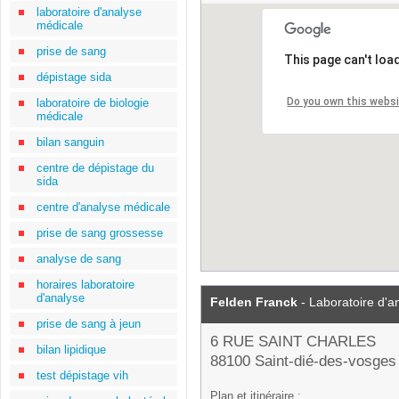
laboratoire d'analyse
médicale
prise de sang
This page can't loa
dépistage sida
Do you own this webs
laboratoire de biologie
médicale
bilan sanguin
centre de dépistage du
sida
centre d'analyse médicale
prise de sang grossesse
analyse de sang
horaires laboratoire
d'analyse
Felden Franck
- Laboratoire d'a
prise de sang à jeun
6 RUE SAINT CHARLES
bilan lipidique
88100 Saint-dié-des-vosges
test dépistage vih
Plan et itinéraire :