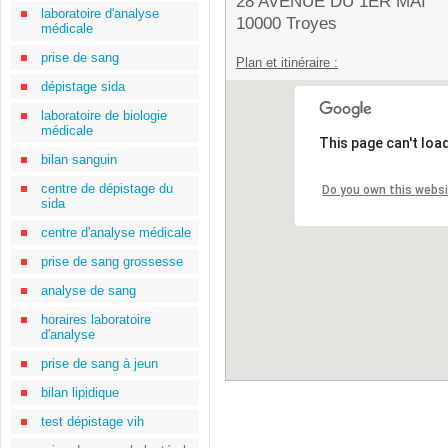
28 AVENUE DU 1ER MAI
laboratoire d'analyse
10000 Troyes
médicale
prise de sang
Plan et itinéraire :
dépistage sida
laboratoire de biologie
médicale
This page can't loa
bilan sanguin
centre de dépistage du
Do you own this webs
sida
centre d'analyse médicale
prise de sang grossesse
analyse de sang
horaires laboratoire
d'analyse
prise de sang à jeun
bilan lipidique
test dépistage vih