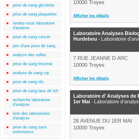
10000 Troyes
prise de sang glycémie
prise de sang plaquettes
Afficher les détails
rendez-vous laboratoire
d'analyse
Laboratoire Analyses Biolo
prise de sang cancer
Hurdebou
- Laboratoire d'an
prix d'une prise de sang
analyse des selles
7 RUE JEANNE D ARC
prise de sang trisomie
10000 Troyes
analyse de sang crp
Afficher les détails
prise de sang nfs
prise de sang taux de tsh
Laboratoire d' Analyses de 
recherche laboratoire
1er Mai
- Laboratoire d'analy
d'analyse
liste des laboratoires
d'analyse
28 AVENUE DU 1ER MAI
prise de sang sans
10000 Troyes
ordonnance