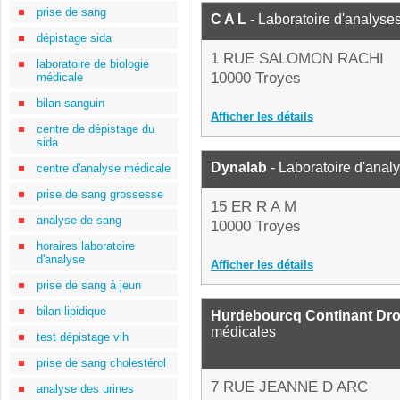
prise de sang
C A L
- Laboratoire d'analyse
dépistage sida
1 RUE SALOMON RACHI
laboratoire de biologie
10000 Troyes
médicale
bilan sanguin
Afficher les détails
centre de dépistage du
sida
Dynalab
- Laboratoire d'anal
centre d'analyse médicale
prise de sang grossesse
15 ER R A M
analyse de sang
10000 Troyes
horaires laboratoire
d'analyse
Afficher les détails
prise de sang à jeun
bilan lipidique
Hurdebourcq Continant Dr
médicales
test dépistage vih
prise de sang cholestérol
7 RUE JEANNE D ARC
analyse des urines