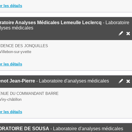
er les détails
ratoire Analyses Médicales Lemeulle Leclercq
- Laboratoire
lyses médicales
IDENCE DES JONQUILLES
Villebon-sur-yvette
er les détails
not Jean-Pierre
- Laboratoire d'analyses médicales
VENUE DU COMMANDANT BARRE
iry-châtillon
er les détails
ORATOIRE DE SOUSA
- Laboratoire d'analyses médicales