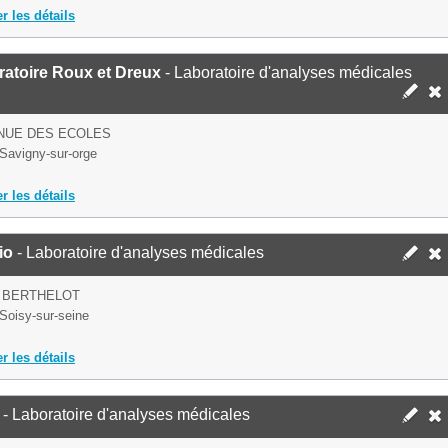
er les détails
ratoire Roux et Dreux
- Laboratoire d'analyses médicales
NUE DES ECOLES
Savigny-sur-orge
er les détails
io
- Laboratoire d'analyses médicales
 BERTHELOT
Soisy-sur-seine
er les détails
- Laboratoire d'analyses médicales