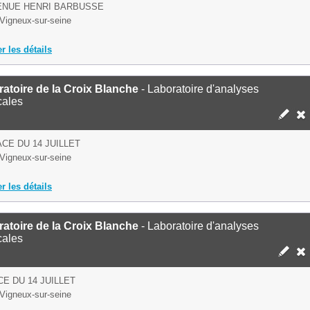
ENUE HENRI BARBUSSE
Vigneux-sur-seine
er les détails
atoire de la Croix Blanche
- Laboratoire d'analyses
cales
ACE DU 14 JUILLET
Vigneux-sur-seine
er les détails
atoire de la Croix Blanche
- Laboratoire d'analyses
cales
CE DU 14 JUILLET
Vigneux-sur-seine