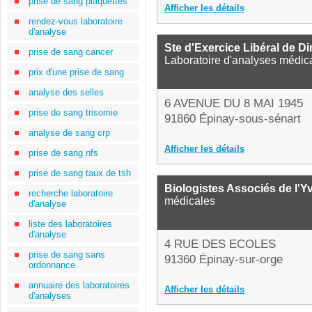
prise de sang plaquettes
Afficher les détails
rendez-vous laboratoire
d'analyse
Ste d'Exercice Libéral de D
prise de sang cancer
Laboratoire d'analyses médic
prix d'une prise de sang
analyse des selles
6 AVENUE DU 8 MAI 1945
prise de sang trisomie
91860 Épinay-sous-sénart
analyse de sang crp
Afficher les détails
prise de sang nfs
prise de sang taux de tsh
Biologistes Associés de l'Yv
recherche laboratoire
médicales
d'analyse
liste des laboratoires
d'analyse
4 RUE DES ECOLES
prise de sang sans
91360 Épinay-sur-orge
ordonnance
annuaire des laboratoires
Afficher les détails
d'analyses