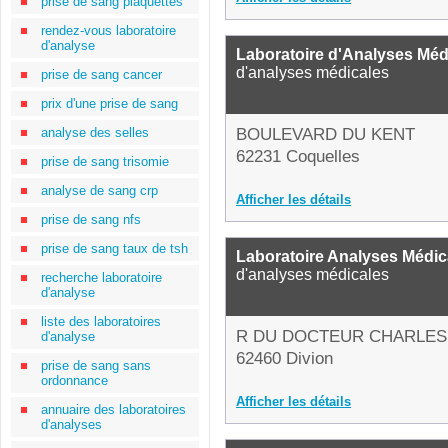
prise de sang plaquettes
rendez-vous laboratoire
d'analyse
Laboratoire d'Analyses Méd
d'analyses médicales
prise de sang cancer
prix d'une prise de sang
analyse des selles
BOULEVARD DU KENT
62231 Coquelles
prise de sang trisomie
analyse de sang crp
Afficher les détails
prise de sang nfs
prise de sang taux de tsh
Laboratoire Analyses Médic
d'analyses médicales
recherche laboratoire
d'analyse
liste des laboratoires
R DU DOCTEUR CHARLES
d'analyse
62460 Divion
prise de sang sans
ordonnance
Afficher les détails
annuaire des laboratoires
d'analyses