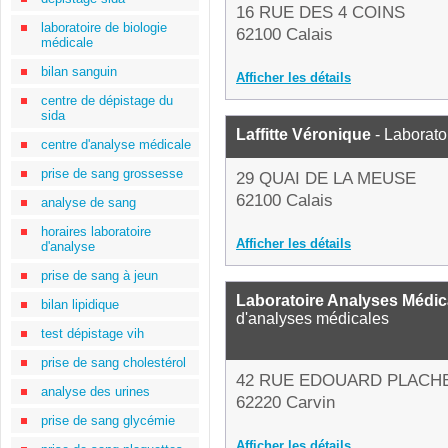
16 RUE DES 4 COINS
laboratoire de biologie
62100 Calais
médicale
bilan sanguin
Afficher les détails
centre de dépistage du
sida
Laffitte Véronique
- Laborato
centre d'analyse médicale
prise de sang grossesse
29 QUAI DE LA MEUSE
62100 Calais
analyse de sang
horaires laboratoire
Afficher les détails
d'analyse
prise de sang à jeun
Laboratoire Analyses Médi
bilan lipidique
d'analyses médicales
test dépistage vih
prise de sang cholestérol
42 RUE EDOUARD PLACH
analyse des urines
62220 Carvin
prise de sang glycémie
Afficher les détails