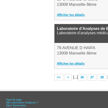
13008 Marseille 8ème
Afficher les détails
Laboratoire d'Analyses de 
Laboratoire d'analyses médic
79 AVENUE D HAIFA
13008 Marseille 8ème
Afficher les détails
[...]
<<
<
26
27
28
Haut de page
Allo-Laboratoire-Analyses ?
Sites Partenaires