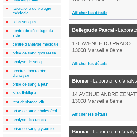
laboratoire de biologie
Afficher les détails
médicale
bilan sanguin
Bellegarde Pascal
- Laborato
centre de dépistage du
sida
176 AVENUE DU PRADO
centre d'analyse médicale
13008 Marseille 8ème
prise de sang grossesse
analyse de sang
Afficher les détails
horaires laboratoire
d'analyse
Biomar
- Laboratoire d'analy
prise de sang à jeun
bilan lipidique
14 AVENUE ANDRE ZENAT
13008 Marseille 8ème
test dépistage vih
prise de sang cholestérol
Afficher les détails
analyse des urines
prise de sang glycémie
Biomar
- Laboratoire d'analy