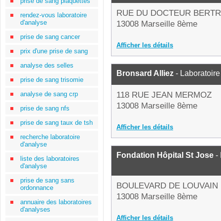
prise de sang plaquettes
RUE DU DOCTEUR BERT
rendez-vous laboratoire
d'analyse
13008 Marseille 8ème
prise de sang cancer
Afficher les détails
prix d'une prise de sang
analyse des selles
Bronsard Alliez
- Laboratoire
prise de sang trisomie
analyse de sang crp
118 RUE JEAN MERMOZ
13008 Marseille 8ème
prise de sang nfs
prise de sang taux de tsh
Afficher les détails
recherche laboratoire
d'analyse
Fondation Hôpital St Jose
- 
liste des laboratoires
d'analyse
prise de sang sans
BOULEVARD DE LOUVAIN
ordonnance
13008 Marseille 8ème
annuaire des laboratoires
d'analyses
Afficher les détails