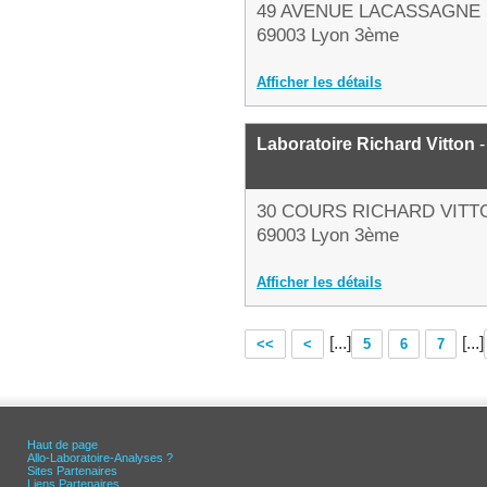
49 AVENUE LACASSAGNE
69003 Lyon 3ème
Afficher les détails
Laboratoire Richard Vitton
-
30 COURS RICHARD VITT
69003 Lyon 3ème
Afficher les détails
[...]
[...]
<<
<
5
6
7
Haut de page
Allo-Laboratoire-Analyses ?
Sites Partenaires
Liens Partenaires