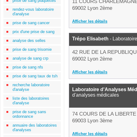
prise de sang plaquettes
11 COURS CHARLEMAGN
69002 Lyon 2ème
rendez-vous laboratoire
d'analyse
Afficher les détails
prise de sang cancer
prix d'une prise de sang
Trépo Elisabeth
- Laboratoir
analyse des selles
prise de sang trisomie
42 RUE DE LA REPUBLIQ
analyse de sang crp
69002 Lyon 2ème
prise de sang nfs
Afficher les détails
prise de sang taux de tsh
recherche laboratoire
Laboratoire d'Analyses Médi
d'analyse
d'analyses médicales
liste des laboratoires
d'analyse
prise de sang sans
74 COURS DE LA LIBERTE
ordonnance
69003 Lyon 3ème
annuaire des laboratoires
d'analyses
Afficher les détails